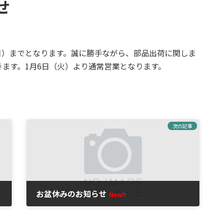
せ
5日（日）までとなります。誠に勝手ながら、部品出荷に関しま
だきます。1月6日（火）より通常営業となります。
次の記事
お盆休みのお知らせ
New!!
2026年8月6日