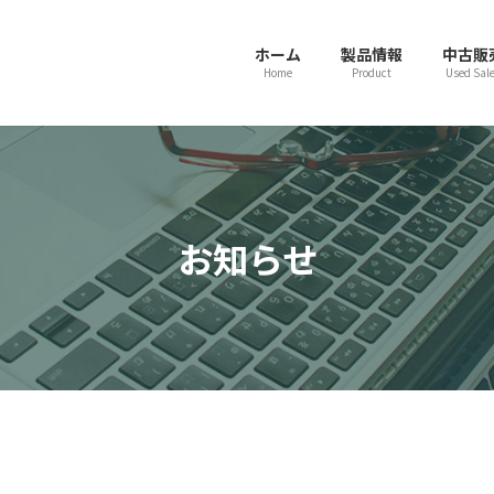
ホーム
製品情報
中古販
Home
Product
Used Sal
お知らせ